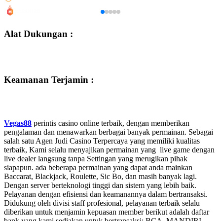
Alat Dukungan :
Keamanan Terjamin :
Vegas88
perintis casino online terbaik, dengan memberikan
pengalaman dan menawarkan berbagai banyak permainan. Sebagai
salah satu Agen Judi Casino Terpercaya yang memiliki kualitas
terbaik, Kami selalu menyajikan permainan yang live game dengan
live dealer langsung tanpa Settingan yang merugikan pihak
siapapun. ada beberapa permainan yang dapat anda mainkan
Baccarat, Blackjack, Roulette, Sic Bo, dan masih banyak lagi.
Dengan server berteknologi tinggi dan sistem yang lebih baik.
Pelayanan dengan efisiensi dan keamanannya dalam bertransaksi.
Didukung oleh divisi staff profesional, pelayanan terbaik selalu
diberikan untuk menjamin kepuasan member berikut adalah daftar
bank yang kami sediakan untuk bertransaksi: BCA, MANDIRI,