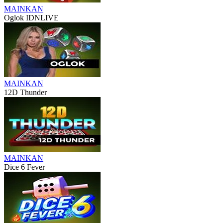
MAINKAN
Oglok IDNLIVE
MAINKAN
12D Thunder
MAINKAN
Dice 6 Fever