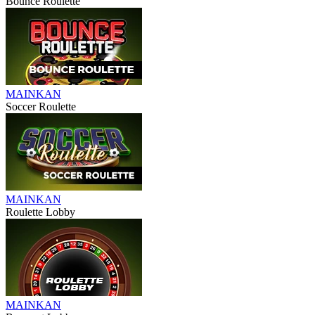
Bounce Roulette
MAINKAN
Soccer Roulette
MAINKAN
Roulette Lobby
MAINKAN