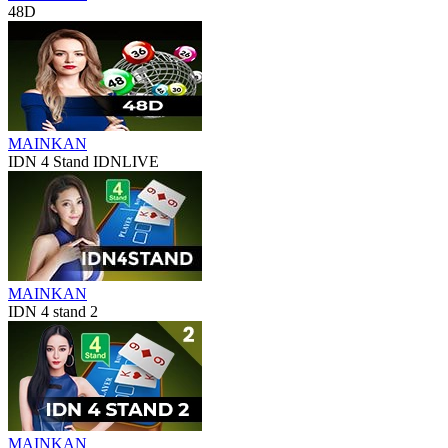
48D
MAINKAN
IDN 4 Stand IDNLIVE
MAINKAN
IDN 4 stand 2
MAINKAN