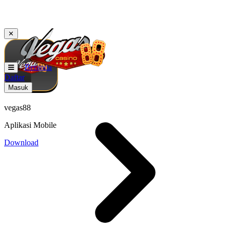
✕
Beranda
Daftar
Masuk
vegas88
Aplikasi Mobile
Download