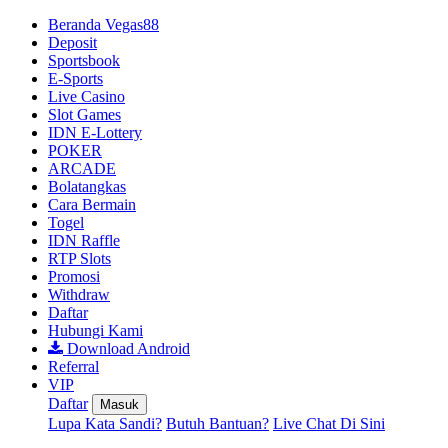
Beranda Vegas88
Deposit
Sportsbook
E-Sports
Live Casino
Slot Games
IDN E-Lottery
POKER
ARCADE
Bolatangkas
Cara Bermain
Togel
IDN Raffle
RTP Slots
Promosi
Withdraw
Daftar
Hubungi Kami
Download Android
Referral
VIP
Daftar
Masuk
Lupa Kata Sandi?
Butuh Bantuan?
Live Chat Di Sini