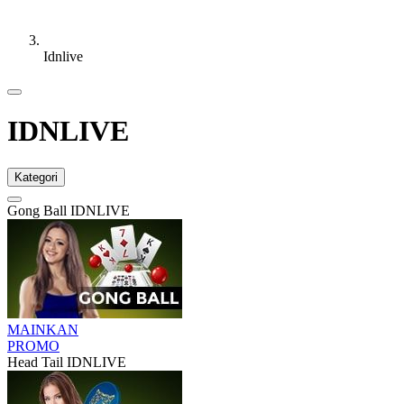
Idnlive
IDNLIVE
Kategori
Gong Ball IDNLIVE
MAINKAN
PROMO
Head Tail IDNLIVE