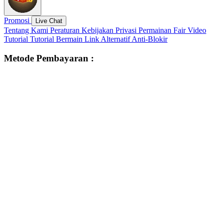
Promosi
Live Chat
Tentang Kami
Peraturan
Kebijakan Privasi
Permainan Fair
Video
Tutorial
Tutorial Bermain
Link Alternatif
Anti-Blokir
Metode Pembayaran :