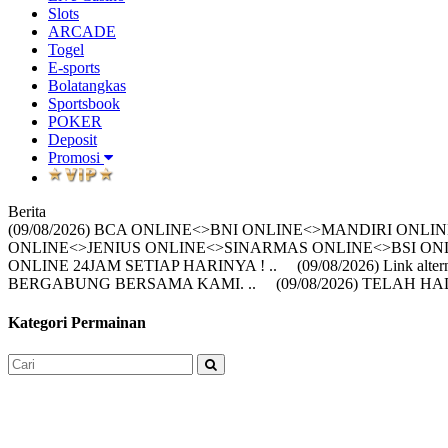
Slots
ARCADE
Togel
E-sports
Bolatangkas
Sportsbook
POKER
Deposit
Promosi
Berita
(09/08/2026)
BCA ONLINE<>BNI ONLINE<>MANDIRI ONLI
ONLINE<>JENIUS ONLINE<>SINARMAS ONLINE<>BSI O
ONLINE 24JAM SETIAP HARINYA ! ..
(09/08/2026)
Link alter
BERGABUNG BERSAMA KAMI. ..
(09/08/2026)
TELAH HA
Kategori Permainan