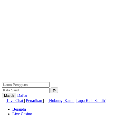
Daftar
Masuk
Live Chat
|
Penarikan
|
Hubungi Kami
|
Lupa Kata Sandi?
Beranda
Live Casino