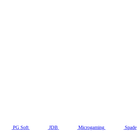
PG Soft
JDB
Microgaming
Spade