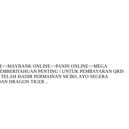
INE<>MAYBANK ONLINE<>PANIN ONLINE<>MEGA
EMBERITAHUAN PENTING ! UNTUK PEMBAYARAN QRIS
NI TELAH HADIR PERMAINAN SICBO, AYO SEGERA
DAN DRAGON TIGER ..