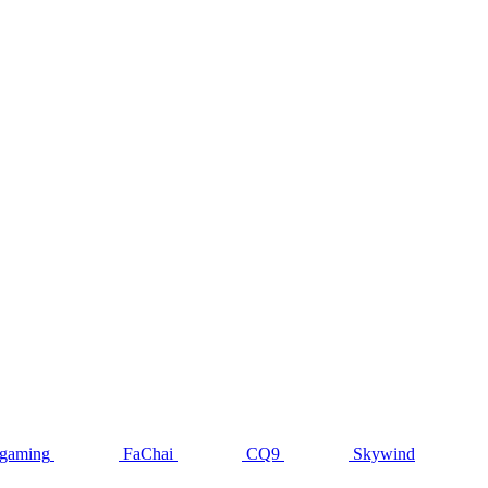
gaming
FaChai
CQ9
Skywind