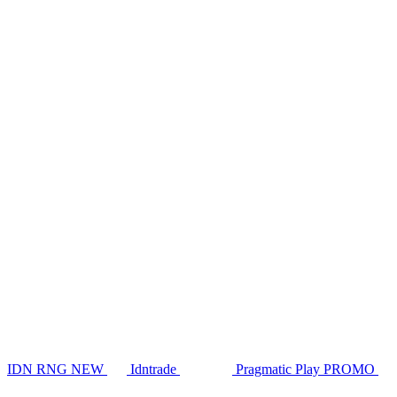
IDN RNG
NEW
Idntrade
Pragmatic Play
PROMO