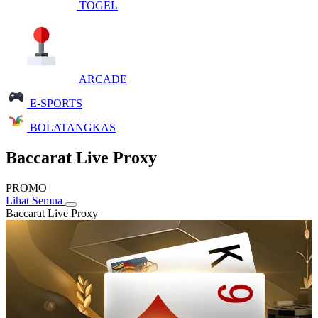
TOGEL
ARCADE
E-SPORTS
BOLATANGKAS
Baccarat Live Proxy
PROMO
Lihat Semua
Baccarat Live Proxy