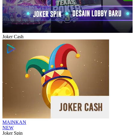
Joker Cash
MAINKAN
NEW
Joker Spin