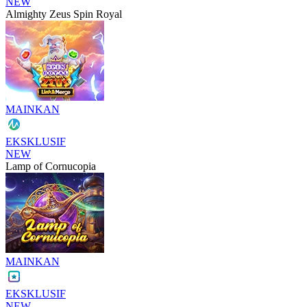
NEW
Almighty Zeus Spin Royal
MAINKAN
EKSKLUSIF
NEW
Lamp of Cornucopia
MAINKAN
EKSKLUSIF
NEW