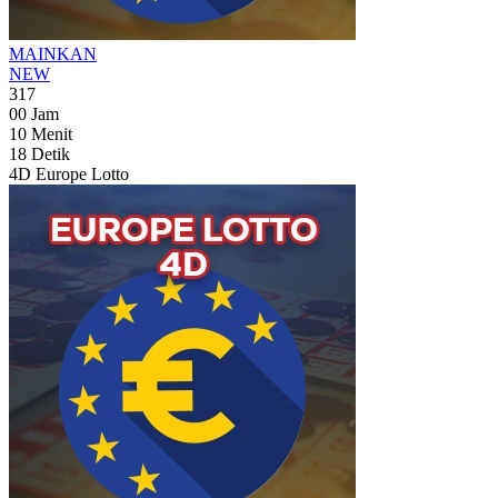
MAINKAN
NEW
317
00
Jam
10
Menit
16
Detik
4D Europe Lotto