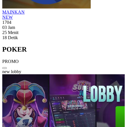
MAINKAN
NEW
1704
03
Jam
25
Menit
16
Detik
POKER
PROMO
new lobby