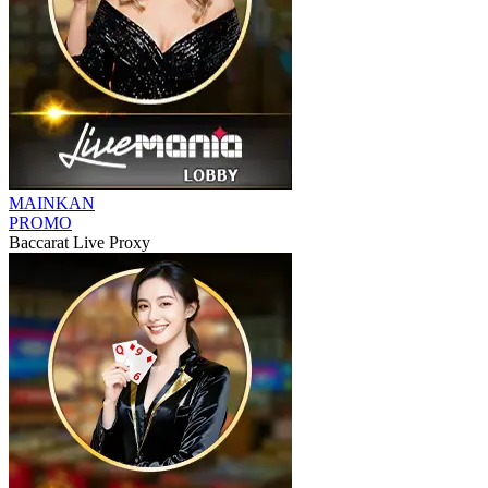
MAINKAN
PROMO
Baccarat Live Proxy