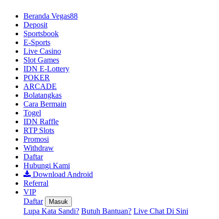
Beranda Vegas88
Deposit
Sportsbook
E-Sports
Live Casino
Slot Games
IDN E-Lottery
POKER
ARCADE
Bolatangkas
Cara Bermain
Togel
IDN Raffle
RTP Slots
Promosi
Withdraw
Daftar
Hubungi Kami
Download Android
Referral
VIP
Daftar
Masuk
Lupa Kata Sandi?
Butuh Bantuan?
Live Chat Di Sini