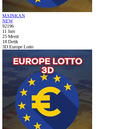
MAINKAN
NEW
92196
11
Jam
25
Menit
16
Detik
3D Europe Lotto