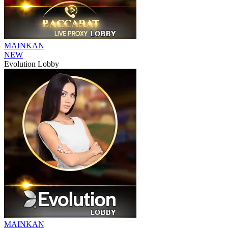
MAINKAN
NEW
Evolution Lobby
MAINKAN