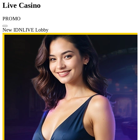
Live Casino
PROMO
New IDNLIVE Lobby