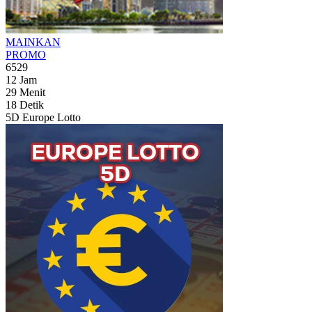
MAINKAN
PROMO
6529
12
Jam
29
Menit
16
Detik
5D Europe Lotto