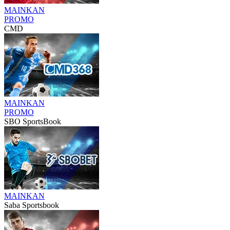
MAINKAN
PROMO
CMD
MAINKAN
PROMO
SBO SportsBook
MAINKAN
Saba Sportsbook