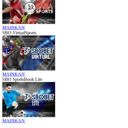
MAINKAN
SBO VirtualSports
MAINKAN
SBO SportsBook Lite
MAINKAN