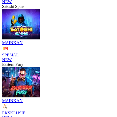
NEW
Satoshi Spins
MAINKAN
SPESIAL
NEW
Eastern Fury
MAINKAN
EKSKLUSIF