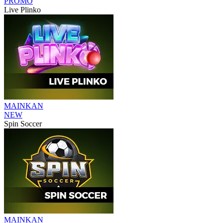
PROMO
Live Plinko
MAINKAN
NEW
Spin Soccer
MAINKAN